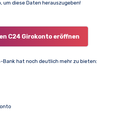
so, um diese Daten herauszugeben!
ten C24 Girokonto eröffnen
4-Bank hat noch deutlich mehr zu bieten:
o
konto