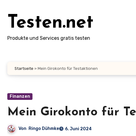
Zum
Inhalt
Testen.net
springen
Produkte und Services gratis testen
Startseite
»
Mein Girokonto für Testaktionen
Finanzen
Mein Girokonto für T
Von
Ringo Dühmke
6. Juni 2024