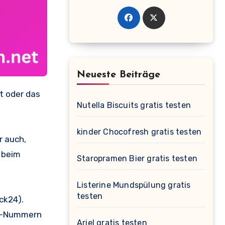
Neueste Beiträge
Nutella Biscuits gratis testen
kinder Chocofresh gratis testen
r auch,
 beim
Staropramen Bier gratis testen
Listerine Mundspülung gratis
testen
ck24).
AN-Nummern
Ariel gratis testen