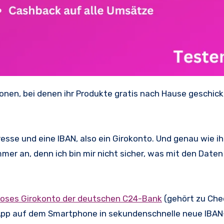
sse und eine IBAN, also ein Girokonto. Und genau wie ih
r an, denn ich bin mir nicht sicher, was mit den Daten
loses Girokonto der deutschen C24-Bank
(gehört zu Che
r App auf dem Smartphone in sekundenschnelle neue IB