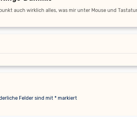
tpunkt auch wirklich alles, was mir unter Mouse und Tastat
derliche Felder sind mit
*
markiert