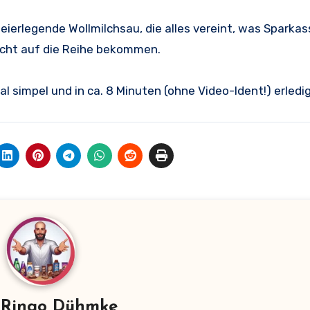
 eierlegende Wollmilchsau, die alles vereint, was Sparkas
icht auf die Reihe bekommen.
al simpel und in ca. 8 Minuten (ohne Video-Ident!) erledig
n
Ringo Dühmke