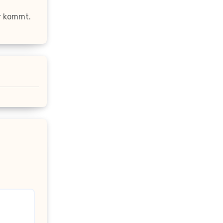
ur kommt.