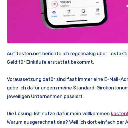
Auf testen.net berichte ich regelmäßig über Testaktionen, bei denen ihr Produkte gratis nach Hause geschickt oder das
Geld für Einkäufe erstattet bekommt.
Voraussetzung dafür sind fast immer eine E-Mail-Adre
gebe ich dafür ungern meine Standard-Girokontonumme
jeweiligen Unternehmen passiert.
Die Lösung: Ich nutze dafür mein vollkommen
kosten
Warum ausgerechnet das? Weil ich dort einfach pe