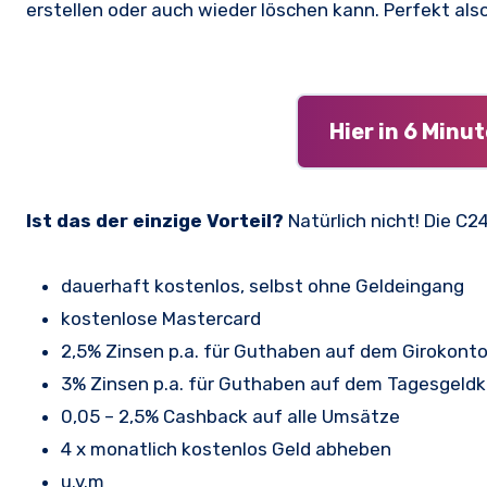
erstellen oder auch wieder löschen kann. Perfekt al
Hier in 6 Minu
Ist das der einzige Vorteil?
Natürlich nicht! Die C2
dauerhaft kostenlos, selbst ohne Geldeingang
kostenlose Mastercard
2,5% Zinsen p.a. für Guthaben auf dem Girokont
3% Zinsen p.a. für Guthaben auf dem Tagesgeld
0,05 – 2,5% Cashback auf alle Umsätze
4 x monatlich kostenlos Geld abheben
u.v.m