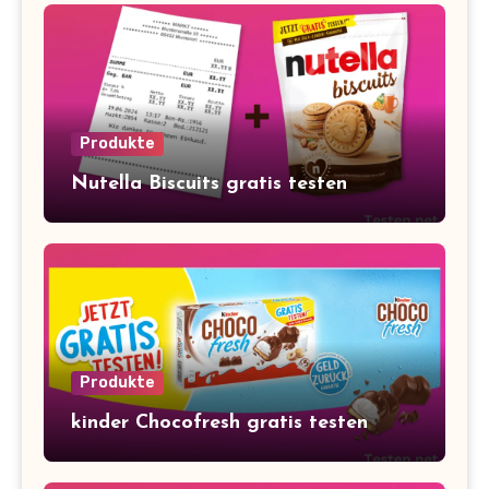
Produkte
Nutella Biscuits gratis testen
Produkte
kinder Chocofresh gratis testen