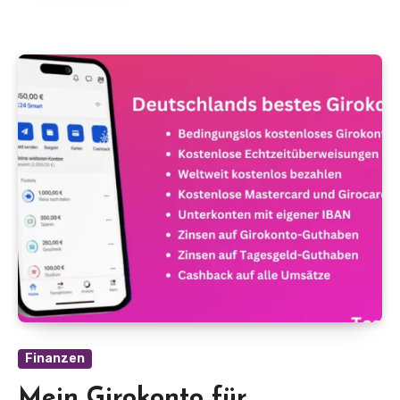
Finanzen
Mein Girokonto für